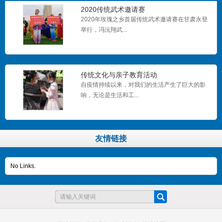
2020传统武术邀请赛
2020年玫瑰之乡首届传统武术邀请赛在甘肃永登
举行，冯沅翔武...
传统文化与亲子教育活动
自疫情持续以来，对我们的生活产生了巨大的影
响，无论是生活和工...
武术展演活动
友情链接
展演活动中冯沅翔武术馆学员向大众展示课武术
的魅力，同时也体现...
No Links.
登山公益行活动
6月14日，区残联、区聋协联合兰州小草爱心社会
工作服务中心、...