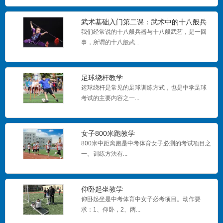
武术基础入门第二课：武术中的十八般兵
器
我们经常说的十八般兵器与十八般武艺，是一回
事，所谓的十八般武...
足球绕杆教学
运球绕杆是常见的足球训练方式，也是中学足球
考试的主要内容之一...
女子800米跑教学
800米中距离跑是中考体育女子必测的考试项目之
一。训练方法有...
仰卧起坐教学
仰卧起坐是中考体育中女子必考项目。动作要
求：1、仰卧，2、两...