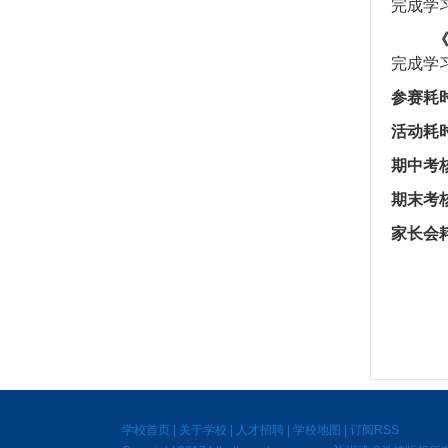
完成学
完成学
参赛耗
活动耗
期中考
期末考
家长会
学校首页
|
关于学校
|
人才招聘
|
学校地图
|
订阅RSS