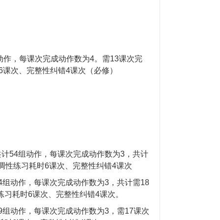
动作，每课次完成动作数为
4
。需
13
课次完
6
课次、完整性纠错
4
课次（必修）
共计
54
组动作，每课次完成动作数为
3
，共计
调性练习耗时
6
课次、完整性纠错
4
课次
4
组动作，每课次完成动作数为
3
，共计需
18
练习耗时
6
课次、完整性纠错
4
课次
。
9
组动作，每课次完成动作数为
3
，需
17
课次